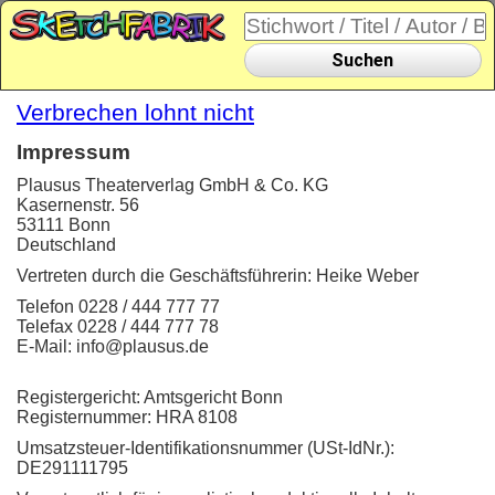
Suchen
Verbrechen lohnt nicht
Impressum
Plausus Theaterverlag GmbH & Co. KG
Kasernenstr. 56
53111 Bonn
Deutschland
Vertreten durch die Geschäftsführerin: Heike Weber
Telefon 0228 / 444 777 77
Telefax 0228 / 444 777 78
E-Mail: info@plausus.de
Registergericht: Amtsgericht Bonn
Registernummer: HRA 8108
Umsatzsteuer-Identifikationsnummer (USt-IdNr.):
DE291111795