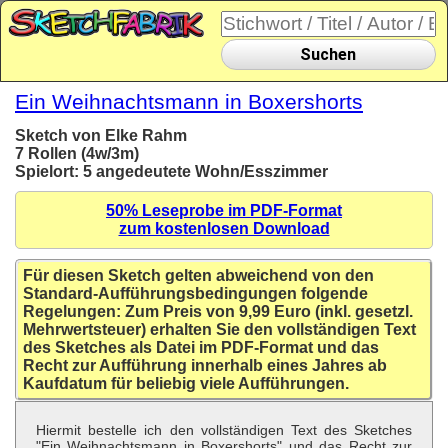
Suchen
Ein Weihnachtsmann in Boxershorts
Sketch von Elke Rahm
7 Rollen (4w/3m)
Spielort: 5 angedeutete Wohn/Esszimmer
50% Leseprobe im PDF-Format
zum kostenlosen Download
Für diesen Sketch gelten abweichend von den
Standard-Aufführungsbedingungen folgende
Regelungen: Zum Preis von 9,99 Euro (inkl. gesetzl.
Mehrwertsteuer) erhalten Sie den vollständigen Text
des Sketches als Datei im PDF-Format und das
Recht zur Aufführung innerhalb eines Jahres ab
Kaufdatum für beliebig viele Aufführungen.
Hiermit bestelle ich den vollständigen Text des Sketches
"Ein Weihnachtsmann in Boxershorts" und das Recht zur