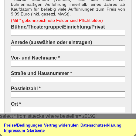
bühnenmäßigen Aufführung innerhalb eines Jahres ab
Kaufdatum für beliebig viele Aufführungen zum Preis von
9,99 Euro (inkl. gesetzl. MwSt).
(Mit * gekennzeichnete Felder sind Pflichtfelder)
Bühne/Theatergruppe/Einrichtung/Privat
Anrede (auswählen oder eintragen)
Vor- und Nachname *
Straße und Hausnummer *
Postleitzahl *
Ort *
select * from stuecke where bestellnr='z0192'
Land * (auswählen oder eintragen)
Preise/Bedingungen
Vertrag widerrufen
Datenschutzerklärung
Impressum
Startseite
Ihre E-Mail-Adresse*