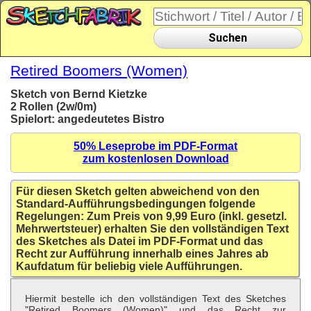
Suchen
Retired Boomers (Women)
Sketch von Bernd Kietzke
2 Rollen (2w/0m)
Spielort: angedeutetes Bistro
50% Leseprobe im PDF-Format
zum kostenlosen Download
Für diesen Sketch gelten abweichend von den
Standard-Aufführungsbedingungen folgende
Regelungen: Zum Preis von 9,99 Euro (inkl. gesetzl.
Mehrwertsteuer) erhalten Sie den vollständigen Text
des Sketches als Datei im PDF-Format und das
Recht zur Aufführung innerhalb eines Jahres ab
Kaufdatum für beliebig viele Aufführungen.
Hiermit bestelle ich den vollständigen Text des Sketches
"Retired Boomers (Women)" und das Recht zur