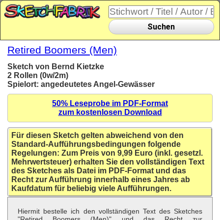
Suchen
Retired Boomers (Men)
Sketch von Bernd Kietzke
2 Rollen (0w/2m)
Spielort: angedeutetes Angel-Gewässer
50% Leseprobe im PDF-Format
zum kostenlosen Download
Für diesen Sketch gelten abweichend von den
Standard-Aufführungsbedingungen folgende
Regelungen: Zum Preis von 9,99 Euro (inkl. gesetzl.
Mehrwertsteuer) erhalten Sie den vollständigen Text
des Sketches als Datei im PDF-Format und das
Recht zur Aufführung innerhalb eines Jahres ab
Kaufdatum für beliebig viele Aufführungen.
Hiermit bestelle ich den vollständigen Text des Sketches
"Retired Boomers (Men)" und das Recht zur