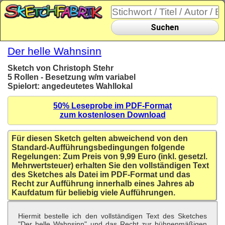
Suchen
Der helle Wahnsinn
Sketch von Christoph Stehr
5 Rollen - Besetzung w/m variabel
Spielort: angedeutetes Wahllokal
50% Leseprobe im PDF-Format
zum kostenlosen Download
Für diesen Sketch gelten abweichend von den
Standard-Aufführungsbedingungen folgende
Regelungen: Zum Preis von 9,99 Euro (inkl. gesetzl.
Mehrwertsteuer) erhalten Sie den vollständigen Text
des Sketches als Datei im PDF-Format und das
Recht zur Aufführung innerhalb eines Jahres ab
Kaufdatum für beliebig viele Aufführungen.
Hiermit bestelle ich den vollständigen Text des Sketches
"Der helle Wahnsinn" und das Recht zur bühnenmäßigen