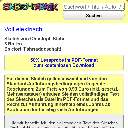
Suchen
Voll elektrisch
Sketch von Christoph Stehr
3 Rollen
Spielort (Fahrradgeschäft)
50% Leseprobe im PDF-Format
zum kostenlosen Download
Für diesen Sketch gelten abweichend von den
Standard-Aufführungsbedingungen folgende
Regelungen: Zum Preis von 9,99 Euro (inkl. gesetzl.
Mehrwertsteuer) erhalten Sie den vollständigen Text
des Sketches als Datei im PDF-Format und das
Recht zur Aufführung innerhalb eines Jahres ab
Kaufdatum für beliebig viele Aufführungen.
Hiermit bestelle ich den vollständigen Text des Sketches
"Voll elektrisch" und das Recht zur bühnenmäßigen