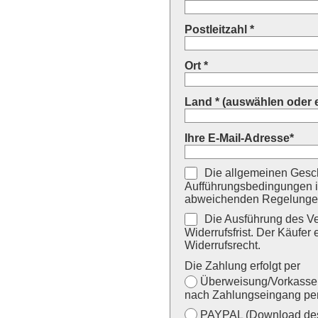
Postleitzahl *
Ort *
Land * (auswählen oder 
Ihre E-Mail-Adresse*
Die allgemeinen Gesch
Aufführungsbedingungen i
abweichenden Regelungen
Die Ausführung des Ver
Widerrufsfrist. Der Käufer 
Widerrufsrecht.
Die Zahlung erfolgt per
Überweisung/Vorkasse (
nach Zahlungseingang per
PAYPAL (Download des 