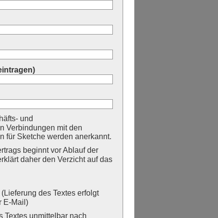
eintragen)
äfts- und
n Verbindungen mit den
 für Sketche werden anerkannt.
trags beginnt vor Ablauf der
erklärt daher den Verzicht auf das
Lieferung des Textes erfolgt
 E-Mail)
Textes unmittelbar nach