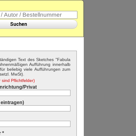
Suchen
lständigen Text des Sketches "Fabula
ühnenmäßigen Aufführung innerhalb
ür beliebig viele Aufführungen zum
setzl. MwSt).
sind Pflichtfelder)
richtung/Privat
eintragen)
 *