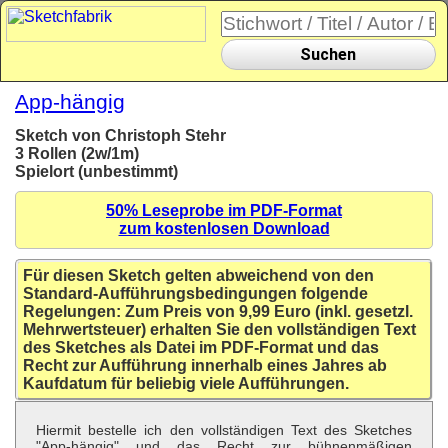
Suchen
App-hängig
Sketch von Christoph Stehr
3 Rollen (2w/1m)
Spielort (unbestimmt)
50% Leseprobe im PDF-Format
zum kostenlosen Download
Für diesen Sketch gelten abweichend von den
Standard-Aufführungsbedingungen folgende
Regelungen: Zum Preis von 9,99 Euro (inkl. gesetzl.
Mehrwertsteuer) erhalten Sie den vollständigen Text
des Sketches als Datei im PDF-Format und das
Recht zur Aufführung innerhalb eines Jahres ab
Kaufdatum für beliebig viele Aufführungen.
Hiermit bestelle ich den vollständigen Text des Sketches
"App-hängig" und das Recht zur bühnenmäßigen