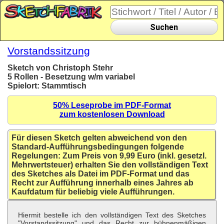
Suchen
Vorstandssitzung
Sketch von Christoph Stehr
5 Rollen - Besetzung w/m variabel
Spielort: Stammtisch
50% Leseprobe im PDF-Format
zum kostenlosen Download
Für diesen Sketch gelten abweichend von den
Standard-Aufführungsbedingungen folgende
Regelungen: Zum Preis von 9,99 Euro (inkl. gesetzl.
Mehrwertsteuer) erhalten Sie den vollständigen Text
des Sketches als Datei im PDF-Format und das
Recht zur Aufführung innerhalb eines Jahres ab
Kaufdatum für beliebig viele Aufführungen.
Hiermit bestelle ich den vollständigen Text des Sketches
"Vorstandssitzung" und das Recht zur bühnenmäßigen