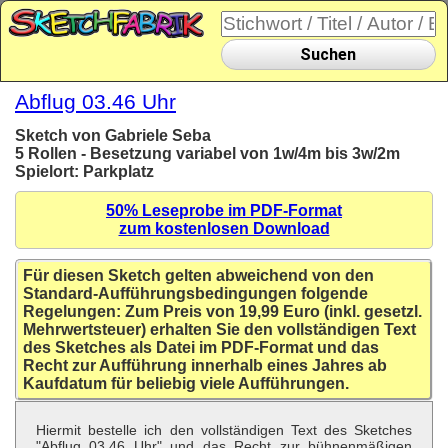
Suchen
Abflug 03.46 Uhr
Sketch von Gabriele Seba
5 Rollen - Besetzung variabel von 1w/4m bis 3w/2m
Spielort: Parkplatz
50% Leseprobe im PDF-Format
zum kostenlosen Download
Für diesen Sketch gelten abweichend von den
Standard-Aufführungsbedingungen folgende
Regelungen: Zum Preis von 19,99 Euro (inkl. gesetzl.
Mehrwertsteuer) erhalten Sie den vollständigen Text
des Sketches als Datei im PDF-Format und das
Recht zur Aufführung innerhalb eines Jahres ab
Kaufdatum für beliebig viele Aufführungen.
Hiermit bestelle ich den vollständigen Text des Sketches
"Abflug 03.46 Uhr" und das Recht zur bühnenmäßigen