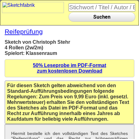
Suchen
Reifeprüfung
Sketch von Christoph Stehr
4 Rollen (2w/2m)
Spielort: Klassenraum
50% Leseprobe im PDF-Format
zum kostenlosen Download
Für diesen Sketch gelten abweichend von den
Standard-Aufführungsbedingungen folgende
Regelungen: Zum Preis von 9,99 Euro (inkl. gesetzl.
Mehrwertsteuer) erhalten Sie den vollständigen Text
des Sketches als Datei im PDF-Format und das
Recht zur Aufführung innerhalb eines Jahres ab
Kaufdatum für beliebig viele Aufführungen.
Hiermit bestelle ich den vollständigen Text des Sketches
"Reifeprüfung" und das Recht zur bühnenmäßigen