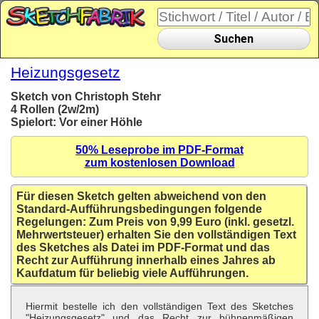
Suchen
Heizungsgesetz
Sketch von Christoph Stehr
4 Rollen (2w/2m)
Spielort: Vor einer Höhle
50% Leseprobe im PDF-Format
zum kostenlosen Download
Für diesen Sketch gelten abweichend von den
Standard-Aufführungsbedingungen folgende
Regelungen: Zum Preis von 9,99 Euro (inkl. gesetzl.
Mehrwertsteuer) erhalten Sie den vollständigen Text
des Sketches als Datei im PDF-Format und das
Recht zur Aufführung innerhalb eines Jahres ab
Kaufdatum für beliebig viele Aufführungen.
Hiermit bestelle ich den vollständigen Text des Sketches
"Heizungsgesetz" und das Recht zur bühnenmäßigen