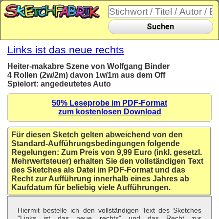
Suchen
Links ist das neue rechts
Heiter-makabre Szene von Wolfgang Binder
4 Rollen (2w/2m) davon 1w/1m aus dem Off
Spielort: angedeutetes Auto
50% Leseprobe im PDF-Format
zum kostenlosen Download
Für diesen Sketch gelten abweichend von den
Standard-Aufführungsbedingungen folgende
Regelungen: Zum Preis von 9,99 Euro (inkl. gesetzl.
Mehrwertsteuer) erhalten Sie den vollständigen Text
des Sketches als Datei im PDF-Format und das
Recht zur Aufführung innerhalb eines Jahres ab
Kaufdatum für beliebig viele Aufführungen.
Hiermit bestelle ich den vollständigen Text des Sketches
"Links ist das neue rechts" und das Recht zur