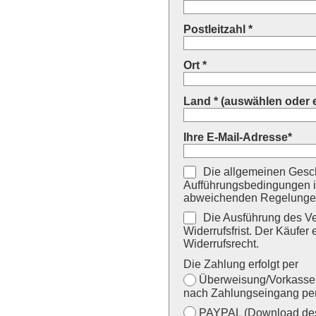
Postleitzahl *
Ort *
Land * (auswählen oder 
Ihre E-Mail-Adresse*
Die allgemeinen Gesch
Aufführungsbedingungen i
abweichenden Regelungen
Die Ausführung des Ver
Widerrufsfrist. Der Käufer 
Widerrufsrecht.
Die Zahlung erfolgt per
Überweisung/Vorkasse (
nach Zahlungseingang per
PAYPAL (Download des 