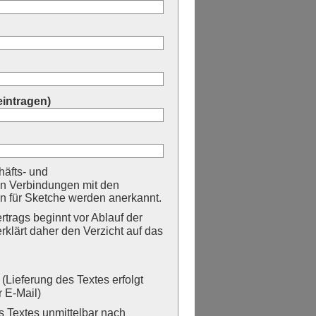
eintragen)
äfts- und
n Verbindungen mit den
 für Sketche werden anerkannt.
trags beginnt vor Ablauf der
erklärt daher den Verzicht auf das
Lieferung des Textes erfolgt
 E-Mail)
Textes unmittelbar nach