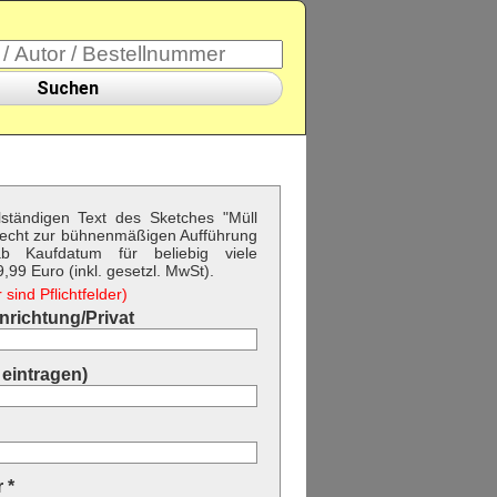
Suchen
llständigen Text des Sketches "Müll
Recht zur bühnenmäßigen Aufführung
b Kaufdatum für beliebig viele
99 Euro (inkl. gesetzl. MwSt).
sind Pflichtfelder)
richtung/Privat
eintragen)
 *