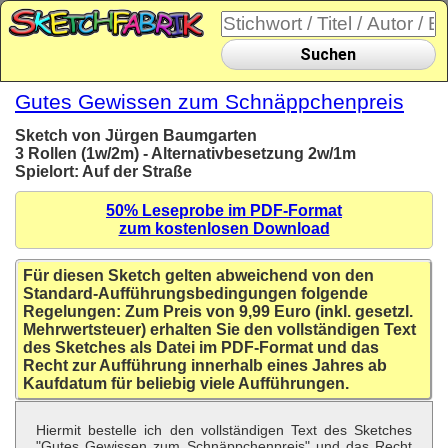
Suchen
Gutes Gewissen zum Schnäppchenpreis
Sketch von Jürgen Baumgarten
3 Rollen (1w/2m) - Alternativbesetzung 2w/1m
Spielort: Auf der Straße
50% Leseprobe im PDF-Format
zum kostenlosen Download
Für diesen Sketch gelten abweichend von den
Standard-Aufführungsbedingungen folgende
Regelungen: Zum Preis von 9,99 Euro (inkl. gesetzl.
Mehrwertsteuer) erhalten Sie den vollständigen Text
des Sketches als Datei im PDF-Format und das
Recht zur Aufführung innerhalb eines Jahres ab
Kaufdatum für beliebig viele Aufführungen.
Hiermit bestelle ich den vollständigen Text des Sketches
"Gutes Gewissen zum Schnäppchenpreis" und das Recht