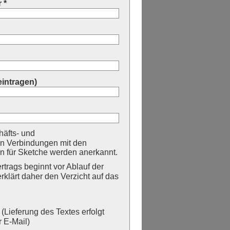
 *
eintragen)
äfts- und
n Verbindungen mit den
 für Sketche werden anerkannt.
trags beginnt vor Ablauf der
erklärt daher den Verzicht auf das
Lieferung des Textes erfolgt
 E-Mail)