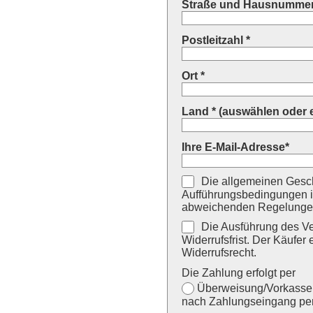
Straße und Hausnummer
Postleitzahl *
Ort *
Land * (auswählen oder 
Ihre E-Mail-Adresse*
Die allgemeinen Gesch
Aufführungsbedingungen i
abweichenden Regelungen
Die Ausführung des Ver
Widerrufsfrist. Der Käufer 
Widerrufsrecht.
Die Zahlung erfolgt per
Überweisung/Vorkasse (
nach Zahlungseingang per