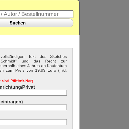
Suchen
vollständigen Text des Sketches
e Schmidt" und das Recht zur
nnerhalb eines Jahres ab Kaufdatum
gen zum Preis von 19,99 Euro (inkl.
sind Pflichtfelder)
richtung/Privat
eintragen)