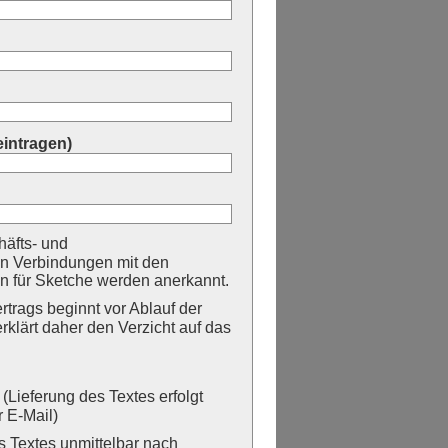
eintragen)
äfts- und
n Verbindungen mit den
 für Sketche werden anerkannt.
trags beginnt vor Ablauf der
erklärt daher den Verzicht auf das
Lieferung des Textes erfolgt
 E-Mail)
Textes unmittelbar nach