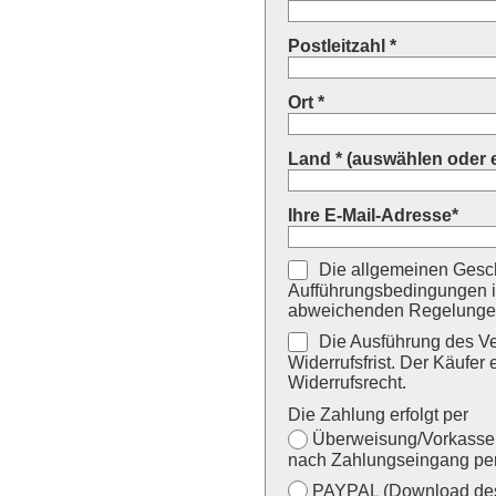
Postleitzahl *
Ort *
Land * (auswählen oder 
Ihre E-Mail-Adresse*
Die allgemeinen Gesch
Aufführungsbedingungen i
abweichenden Regelungen
Die Ausführung des Ver
Widerrufsfrist. Der Käufer 
Widerrufsrecht.
Die Zahlung erfolgt per
Überweisung/Vorkasse (
nach Zahlungseingang per
PAYPAL (Download des 