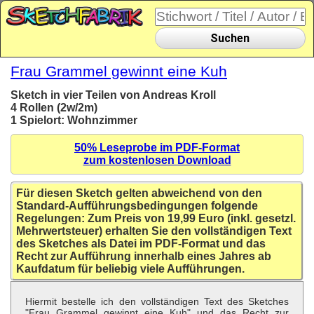
Suchen
Frau Grammel gewinnt eine Kuh
Sketch in vier Teilen von Andreas Kroll
4 Rollen (2w/2m)
1 Spielort: Wohnzimmer
50% Leseprobe im PDF-Format
zum kostenlosen Download
Für diesen Sketch gelten abweichend von den
Standard-Aufführungsbedingungen folgende
Regelungen: Zum Preis von 19,99 Euro (inkl. gesetzl.
Mehrwertsteuer) erhalten Sie den vollständigen Text
des Sketches als Datei im PDF-Format und das
Recht zur Aufführung innerhalb eines Jahres ab
Kaufdatum für beliebig viele Aufführungen.
Hiermit bestelle ich den vollständigen Text des Sketches
"Frau Grammel gewinnt eine Kuh" und das Recht zur