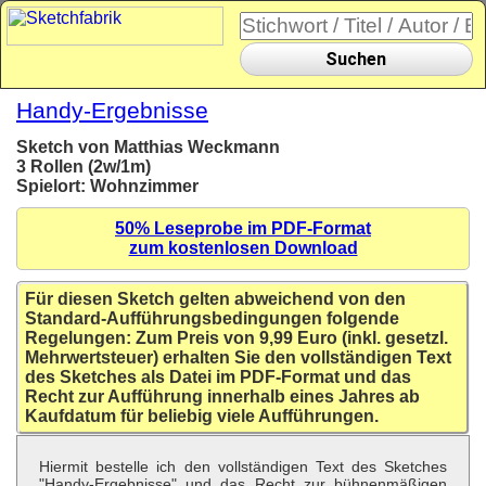
Suchen
Handy-Ergebnisse
Sketch von Matthias Weckmann
3 Rollen (2w/1m)
Spielort: Wohnzimmer
50% Leseprobe im PDF-Format
zum kostenlosen Download
Für diesen Sketch gelten abweichend von den
Standard-Aufführungsbedingungen folgende
Regelungen: Zum Preis von 9,99 Euro (inkl. gesetzl.
Mehrwertsteuer) erhalten Sie den vollständigen Text
des Sketches als Datei im PDF-Format und das
Recht zur Aufführung innerhalb eines Jahres ab
Kaufdatum für beliebig viele Aufführungen.
Hiermit bestelle ich den vollständigen Text des Sketches
"Handy-Ergebnisse" und das Recht zur bühnenmäßigen