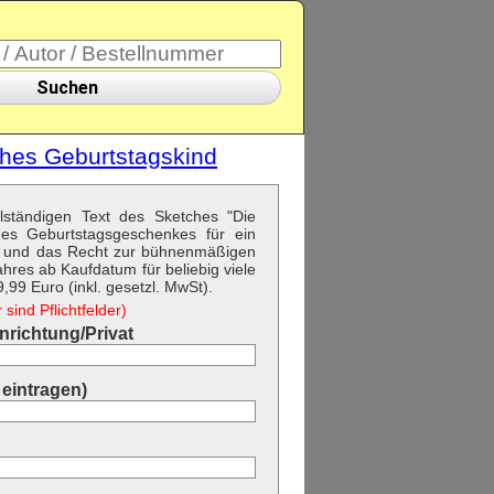
Suchen
ches Geburtstagskind
llständigen Text des Sketches "Die
es Geburtstagsgeschenkes für ein
" und das Recht zur bühnenmäßigen
hres ab Kaufdatum für beliebig viele
99 Euro (inkl. gesetzl. MwSt).
sind Pflichtfelder)
richtung/Privat
eintragen)