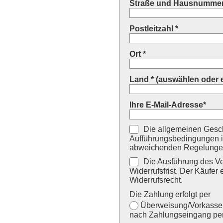
Straße und Hausnummer
Postleitzahl *
Ort *
Land * (auswählen oder 
Ihre E-Mail-Adresse*
Die allgemeinen Gesch
Aufführungsbedingungen i
abweichenden Regelungen
Die Ausführung des Ver
Widerrufsfrist. Der Käufer 
Widerrufsrecht.
Die Zahlung erfolgt per
Überweisung/Vorkasse (
nach Zahlungseingang per