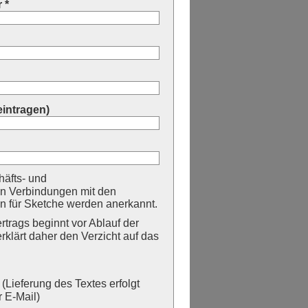
 *
eintragen)
äfts- und
n Verbindungen mit den
 für Sketche werden anerkannt.
trags beginnt vor Ablauf der
erklärt daher den Verzicht auf das
Lieferung des Textes erfolgt
 E-Mail)