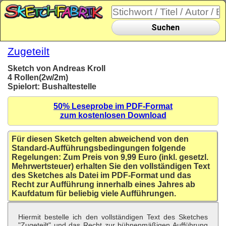
Suchen
Zugeteilt
Sketch von Andreas Kroll
4 Rollen(2w/2m)
Spielort: Bushaltestelle
50% Leseprobe im PDF-Format
zum kostenlosen Download
Für diesen Sketch gelten abweichend von den
Standard-Aufführungsbedingungen folgende
Regelungen: Zum Preis von 9,99 Euro (inkl. gesetzl.
Mehrwertsteuer) erhalten Sie den vollständigen Text
des Sketches als Datei im PDF-Format und das
Recht zur Aufführung innerhalb eines Jahres ab
Kaufdatum für beliebig viele Aufführungen.
Hiermit bestelle ich den vollständigen Text des Sketches
"Zugeteilt" und das Recht zur bühnenmäßigen Aufführung