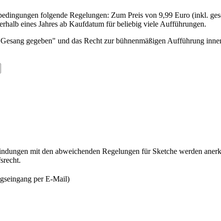
dingungen folgende Regelungen: Zum Preis von 9,99 Euro (inkl. gesetz
rhalb eines Jahres ab Kaufdatum für beliebig viele Aufführungen.
em Gesang gegeben" und das Recht zur bühnenmäßigen Aufführung inner
indungen mit den abweichenden Regelungen für Sketche werden anerk
srecht.
gseingang per E-Mail)