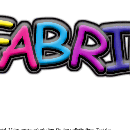
l. Mehrwertsteuer) erhalten Sie den vollständigen Text des