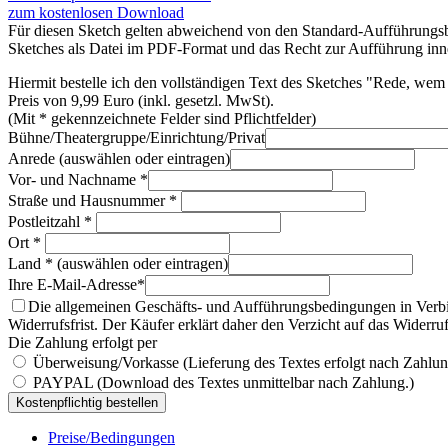
zum kostenlosen Download
Für diesen Sketch gelten abweichend von den Standard-Aufführungsbe
Sketches als Datei im PDF-Format und das Recht zur Aufführung inne
Hiermit bestelle ich den vollständigen Text des Sketches "Rede, w
Preis von 9,99 Euro (inkl. gesetzl. MwSt).
(Mit * gekennzeichnete Felder sind Pflichtfelder)
Bühne/Theatergruppe/Einrichtung/Privat
Anrede (auswählen oder eintragen)
Vor- und Nachname *
Straße und Hausnummer *
Postleitzahl *
Ort *
Land * (auswählen oder eintragen)
Ihre E-Mail-Adresse*
Die allgemeinen Geschäfts- und Aufführungsbedingungen in Verb
Widerrufsfrist. Der Käufer erklärt daher den Verzicht auf das Widerruf
Die Zahlung erfolgt per
Überweisung/Vorkasse (Lieferung des Textes erfolgt nach Zahlun
PAYPAL (Download des Textes unmittelbar nach Zahlung.)
Preise/Bedingungen