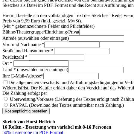
Sketches als Datei im PDF-Format und das Recht zur Aufführung inne
Hiermit bestelle ich den vollständigen Text des Sketches "Rede, w
Preis von 9,99 Euro (inkl. gesetzl. MwSt).
(Mit * gekennzeichnete Felder sind Pflichtfelder)
Bühne/Theatergruppe/Einrichtung/Privat
Anrede (auswählen oder eintragen)
Vor- und Nachname *
Straße und Hausnummer *
Postleitzahl *
Ort *
Land * (auswählen oder eintragen)
Ihre E-Mail-Adresse*
Die allgemeinen Geschäfts- und Aufführungsbedingungen in Verb
Widerrufsfrist. Der Käufer erklärt daher den Verzicht auf das Widerruf
Die Zahlung erfolgt per
Überweisung/Vorkasse (Lieferung des Textes erfolgt nach Zahlun
PAYPAL (Download des Textes unmittelbar nach Zahlung.)
Sketch von Horst Helfrich
16 Rollen - Besetzung w/m variabel mit 8-16 Personen
50% Leseprobe im PDF-Format