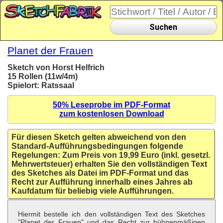
Suchen
Planet der Frauen
Sketch von Horst Helfrich
15 Rollen (11w/4m)
Spielort: Ratssaal
50% Leseprobe im PDF-Format
zum kostenlosen Download
Für diesen Sketch gelten abweichend von den
Standard-Aufführungsbedingungen folgende
Regelungen: Zum Preis von 19,99 Euro (inkl. gesetzl.
Mehrwertsteuer) erhalten Sie den vollständigen Text
des Sketches als Datei im PDF-Format und das
Recht zur Aufführung innerhalb eines Jahres ab
Kaufdatum für beliebig viele Aufführungen.
Hiermit bestelle ich den vollständigen Text des Sketches
"Planet der Frauen" und das Recht zur bühnenmäßigen