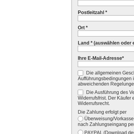
Postleitzahl *
Ort *
Land * (auswählen oder 
Ihre E-Mail-Adresse*
Die allgemeinen Gesch
Aufführungsbedingungen i
abweichenden Regelungen
Die Ausführung des Ver
Widerrufsfrist. Der Käufer 
Widerrufsrecht.
Die Zahlung erfolgt per
Überweisung/Vorkasse (
nach Zahlungseingang per
PAYPAL (Download des 