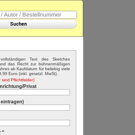
Suchen
vollständigen Text des Sketches
" und das Recht zur bühnenmäßigen
hres ab Kaufdatum für beliebig viele
99 Euro (inkl. gesetzl. MwSt).
sind Pflichtfelder)
richtung/Privat
eintragen)
 *