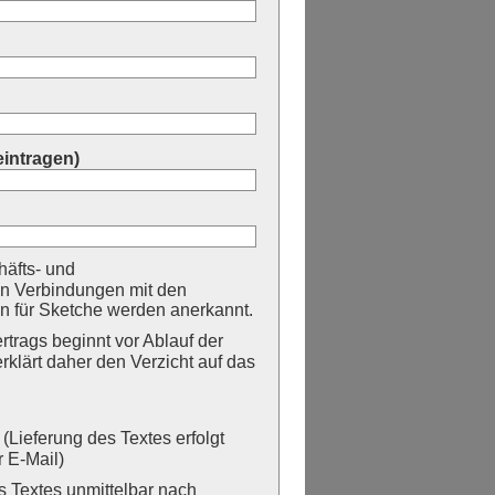
eintragen)
äfts- und
n Verbindungen mit den
 für Sketche werden anerkannt.
trags beginnt vor Ablauf der
erklärt daher den Verzicht auf das
Lieferung des Textes erfolgt
 E-Mail)
Textes unmittelbar nach