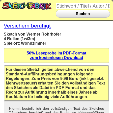
Suchen
Versichern beruhigt
Sketch von Werner Rohrhofer
4 Rollen (1w/3m)
Spielort: Wohnzimmer
50% Leseprobe im PDF-Format
zum kostenlosen Download
Für diesen Sketch gelten abweichend von den
Standard-Aufführungsbedingungen folgende
Regelungen: Zum Preis von 9,99 Euro (inkl. gesetzl.
Mehrwertsteuer) erhalten Sie den vollständigen Text
des Sketches als Datei im PDF-Format und das
Recht zur Aufführung innerhalb eines Jahres ab
Kaufdatum für beliebig viele Aufführungen.
Hiermit bestelle ich den vollständigen Text des Sketches
"Versichern beruhigt" und das Recht zur bühnenmäßigen