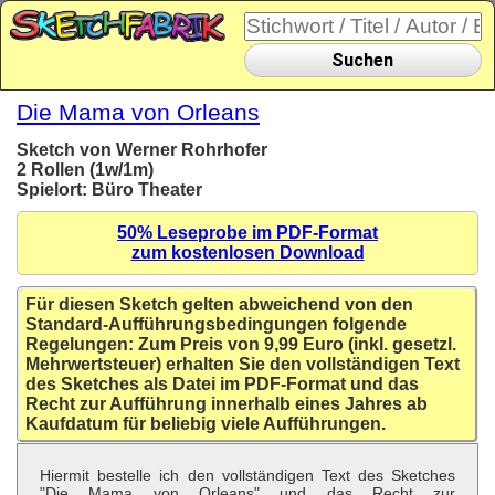
Suchen
Die Mama von Orleans
Sketch von Werner Rohrhofer
2 Rollen (1w/1m)
Spielort: Büro Theater
50% Leseprobe im PDF-Format
zum kostenlosen Download
Für diesen Sketch gelten abweichend von den
Standard-Aufführungsbedingungen folgende
Regelungen: Zum Preis von 9,99 Euro (inkl. gesetzl.
Mehrwertsteuer) erhalten Sie den vollständigen Text
des Sketches als Datei im PDF-Format und das
Recht zur Aufführung innerhalb eines Jahres ab
Kaufdatum für beliebig viele Aufführungen.
Hiermit bestelle ich den vollständigen Text des Sketches
"Die Mama von Orleans" und das Recht zur