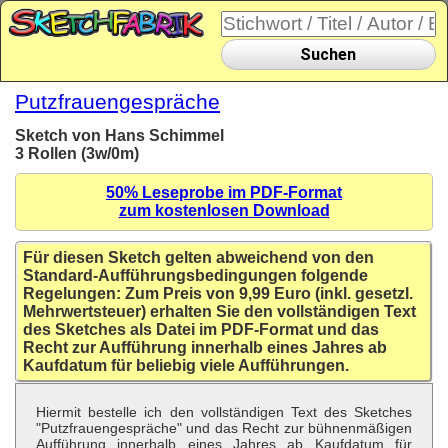
Suchen
Putzfrauengespräche
Sketch von Hans Schimmel
3 Rollen (3w/0m)
50% Leseprobe im PDF-Format
zum kostenlosen Download
Für diesen Sketch gelten abweichend von den
Standard-Aufführungsbedingungen folgende
Regelungen: Zum Preis von 9,99 Euro (inkl. gesetzl.
Mehrwertsteuer) erhalten Sie den vollständigen Text
des Sketches als Datei im PDF-Format und das
Recht zur Aufführung innerhalb eines Jahres ab
Kaufdatum für beliebig viele Aufführungen.
Hiermit bestelle ich den vollständigen Text des Sketches
"Putzfrauengespräche" und das Recht zur bühnenmäßigen
Aufführung innerhalb eines Jahres ab Kaufdatum für