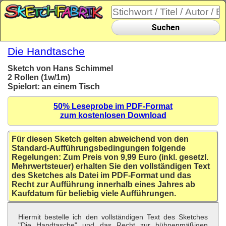
Suchen
Die Handtasche
Sketch von Hans Schimmel
2 Rollen (1w/1m)
Spielort: an einem Tisch
50% Leseprobe im PDF-Format
zum kostenlosen Download
Für diesen Sketch gelten abweichend von den
Standard-Aufführungsbedingungen folgende
Regelungen: Zum Preis von 9,99 Euro (inkl. gesetzl.
Mehrwertsteuer) erhalten Sie den vollständigen Text
des Sketches als Datei im PDF-Format und das
Recht zur Aufführung innerhalb eines Jahres ab
Kaufdatum für beliebig viele Aufführungen.
Hiermit bestelle ich den vollständigen Text des Sketches
"Die Handtasche" und das Recht zur bühnenmäßigen