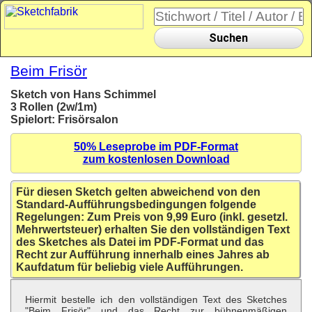
Suchen
Beim Frisör
Sketch von Hans Schimmel
3 Rollen (2w/1m)
Spielort: Frisörsalon
50% Leseprobe im PDF-Format
zum kostenlosen Download
Für diesen Sketch gelten abweichend von den
Standard-Aufführungsbedingungen folgende
Regelungen: Zum Preis von 9,99 Euro (inkl. gesetzl.
Mehrwertsteuer) erhalten Sie den vollständigen Text
des Sketches als Datei im PDF-Format und das
Recht zur Aufführung innerhalb eines Jahres ab
Kaufdatum für beliebig viele Aufführungen.
Hiermit bestelle ich den vollständigen Text des Sketches
"Beim Frisör" und das Recht zur bühnenmäßigen