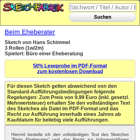
Suchen
Beim Eheberater
Sketch von Hans Schimmel
3 Rollen (1w/2m)
Spielort: Büro einer Eheberatung
50% Leseprobe im PDF-Format
zum kostenlosen Download
Für diesen Sketch gelten abweichend von den
Standard-Aufführungsbedingungen folgende
Regelungen: Zum Preis von 9,99 Euro (inkl. gesetzl.
Mehrwertsteuer) erhalten Sie den vollständigen Text
des Sketches als Datei im PDF-Format und das
Recht zur Aufführung innerhalb eines Jahres ab
Kaufdatum für beliebig viele Aufführungen.
Hiermit bestelle ich den vollständigen Text des Sketches
"Beim Eheberater" und das Recht zur bühnenmäßigen