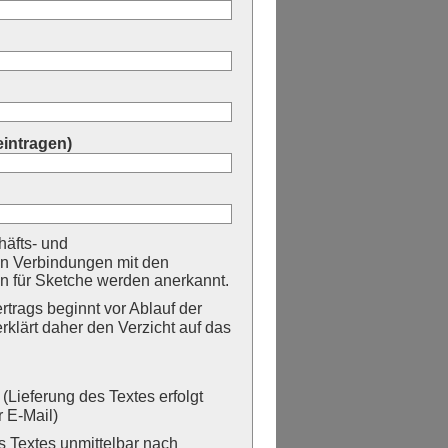
eintragen)
äfts- und
n Verbindungen mit den
 für Sketche werden anerkannt.
trags beginnt vor Ablauf der
erklärt daher den Verzicht auf das
Lieferung des Textes erfolgt
 E-Mail)
Textes unmittelbar nach