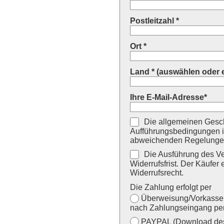
Postleitzahl *
Ort *
Land * (auswählen oder 
Ihre E-Mail-Adresse*
Die allgemeinen Gesch
Aufführungsbedingungen i
abweichenden Regelungen
Die Ausführung des Ver
Widerrufsfrist. Der Käufer 
Widerrufsrecht.
Die Zahlung erfolgt per
Überweisung/Vorkasse (
nach Zahlungseingang per
PAYPAL (Download des 