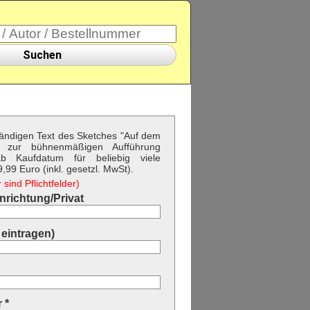
Suchen
ständigen Text des Sketches "Auf dem
 zur bühnenmäßigen Aufführung
b Kaufdatum für beliebig viele
99 Euro (inkl. gesetzl. MwSt).
sind Pflichtfelder)
richtung/Privat
eintragen)
 *