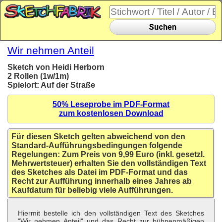
Suchen
Wir nehmen Anteil
Sketch von Heidi Herborn
2 Rollen (1w/1m)
Spielort: Auf der Straße
50% Leseprobe im PDF-Format
zum kostenlosen Download
Für diesen Sketch gelten abweichend von den
Standard-Aufführungsbedingungen folgende
Regelungen: Zum Preis von 9,99 Euro (inkl. gesetzl.
Mehrwertsteuer) erhalten Sie den vollständigen Text
des Sketches als Datei im PDF-Format und das
Recht zur Aufführung innerhalb eines Jahres ab
Kaufdatum für beliebig viele Aufführungen.
Hiermit bestelle ich den vollständigen Text des Sketches
"Wir nehmen Anteil" und das Recht zur bühnenmäßigen