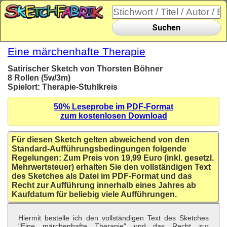
Suchen
Eine märchenhafte Therapie
Satirischer Sketch von Thorsten Böhner
8 Rollen (5w/3m)
Spielort: Therapie-Stuhlkreis
50% Leseprobe im PDF-Format
zum kostenlosen Download
Für diesen Sketch gelten abweichend von den
Standard-Aufführungsbedingungen folgende
Regelungen: Zum Preis von 19,99 Euro (inkl. gesetzl.
Mehrwertsteuer) erhalten Sie den vollständigen Text
des Sketches als Datei im PDF-Format und das
Recht zur Aufführung innerhalb eines Jahres ab
Kaufdatum für beliebig viele Aufführungen.
Hiermit bestelle ich den vollständigen Text des Sketches
"Eine märchenhafte Therapie" und das Recht zur