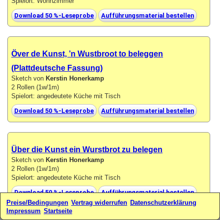
Spielort: Wohnzimmer
Download 50 %-Leseprobe
Aufführungsmaterial bestellen
Över de Kunst, ’n Wustbroot to beleggen
(Plattdeutsche Fassung)
Sketch von
Kerstin Honerkamp
2 Rollen (1w/1m)
Spielort: angedeutete Küche mit Tisch
Download 50 %-Leseprobe
Aufführungsmaterial bestellen
Über die Kunst ein Wurstbrot zu belegen
Sketch von
Kerstin Honerkamp
2 Rollen (1w/1m)
Spielort: angedeutete Küche mit Tisch
Download 50 %-Leseprobe
Aufführungsmaterial bestellen
Preise/Bedingungen
Vertrag widerrufen
Datenschutzerklärung
Impressum
Startseite