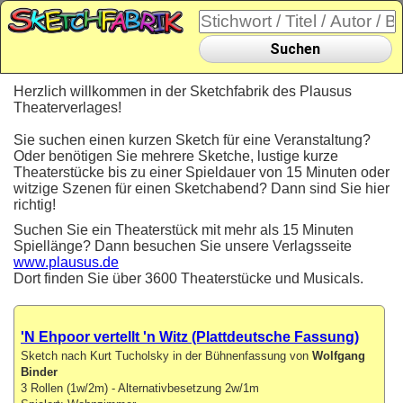
Suchen
Herzlich willkommen in der Sketchfabrik des Plausus
Theaterverlages!
Sie suchen einen kurzen Sketch für eine Veranstaltung?
Oder benötigen Sie mehrere Sketche, lustige kurze
Theaterstücke bis zu einer Spieldauer von 15 Minuten oder
witzige Szenen für einen Sketchabend? Dann sind Sie hier
richtig!
Suchen Sie ein Theaterstück mit mehr als 15 Minuten
Spiellänge? Dann besuchen Sie unsere Verlagsseite
www.plausus.de
Dort finden Sie über 3600 Theaterstücke und Musicals.
'N Ehpoor vertellt 'n Witz (Plattdeutsche Fassung)
Sketch nach Kurt Tucholsky in der Bühnenfassung von
Wolfgang
Binder
3 Rollen (1w/2m) - Alternativbesetzung 2w/1m