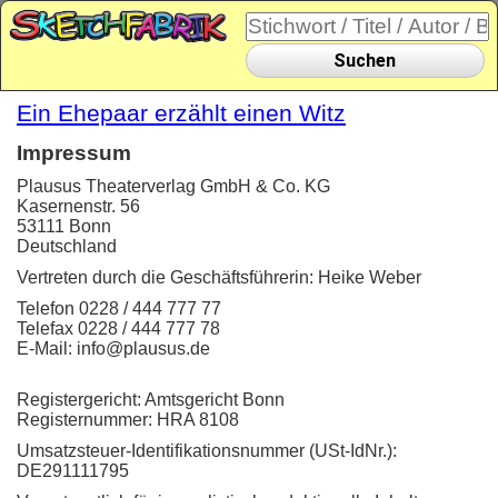
Suchen
Ein Ehepaar erzählt einen Witz
Impressum
Plausus Theaterverlag GmbH & Co. KG
Kasernenstr. 56
53111 Bonn
Deutschland
Vertreten durch die Geschäftsführerin: Heike Weber
Telefon 0228 / 444 777 77
Telefax 0228 / 444 777 78
E-Mail: info@plausus.de
Registergericht: Amtsgericht Bonn
Registernummer: HRA 8108
Umsatzsteuer-Identifikationsnummer (USt-IdNr.):
DE291111795