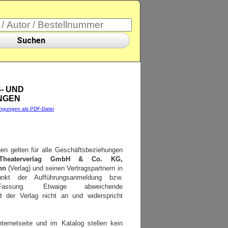
Suchen
- UND
NGEN
ngungen als PDF-Datei
n gelten für alle Geschäftsbeziehungen
 Theaterverlag GmbH & Co. KG,
nn
(Verlag) und seinen Vertragspartnern in
unkt der Aufführungsanmeldung bzw.
Fassung. Etwaige abweichende
t der Verlag nicht an und widerspricht
ernetseite und im Katalog stellen kein